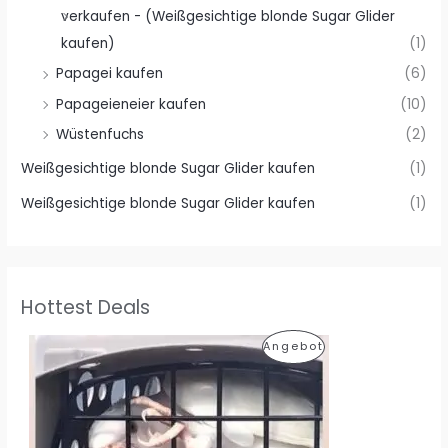
verkaufen - (Weißgesichtige blonde Sugar Glider
kaufen)
(1)
Papagei kaufen
(6)
Papageieneier kaufen
(10)
Wüstenfuchs
(2)
Weißgesichtige blonde Sugar Glider kaufen
(1)
Weißgesichtige blonde Sugar Glider kaufen
(1)
Hottest Deals
P
Angebot
R
O
D