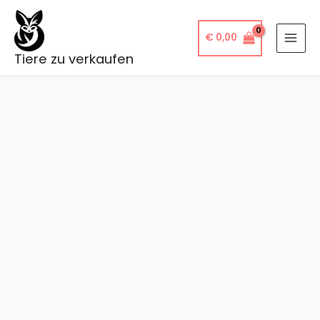
Zum
Inhalt
€
0,00
springen
Tiere zu verkaufen