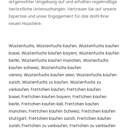
artgerechter Umgebung auf und erhalten regelmäßige
tierärztliche Untersuchungen. Vertrauen Sie auf unsere
Expertise und unser Engagement für das Wohl Ihrer
neuen Haustiere.
Wüstenfuchs
,
Wüstenfuchs kaufen
,
Wüstenfuchs kaufen
basel
,
Wüstenfuchs kaufen bayern
,
Wüstenfuchs kaufen
berlin
,
Wüstenfuchs kaufen munchen
,
Wüstenfuchs
kaufen schweiz
,
Wüstenfuchs kaufen
vienna
,
Wüstenfuchs kaufen wien
,
Wüstenfuchs kaufen
zurich
,
Wüstenfuchs zu kaufen
,
Wüstenfuchs zu
verkaufen
,
Frettchen kaufen
,
Frettchen kaufen
basel
,
Frettchen kaufen bayern
,
Frettchen kaufen
berlin
,
Frettchen kaufen kiel
,
Frettchen kaufen
munchen
,
Frettchen kaufen Schweiz
,
Frettchen kaufen
stuttgart
,
Frettchen kaufen zurich
,
Frettchen kaufen
zurish
,
Frettchen zu verkaufen
,
Frettchen zu verkaufen