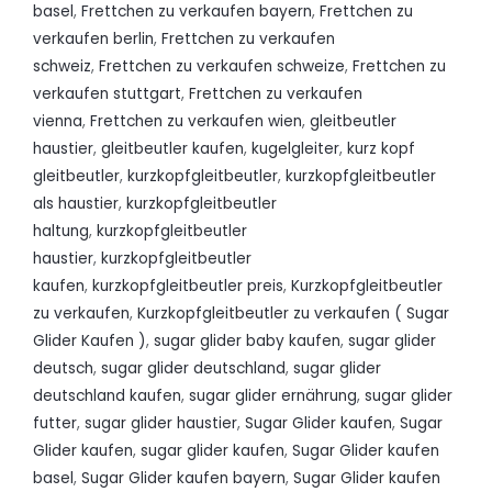
basel
,
Frettchen zu verkaufen bayern
,
Frettchen zu
verkaufen berlin
,
Frettchen zu verkaufen
schweiz
,
Frettchen zu verkaufen schweize
,
Frettchen zu
verkaufen stuttgart
,
Frettchen zu verkaufen
vienna
,
Frettchen zu verkaufen wien
,
gleitbeutler
haustier
,
gleitbeutler kaufen
,
kugelgleiter
,
kurz kopf
gleitbeutler
,
kurzkopfgleitbeutler
,
kurzkopfgleitbeutler
als haustier
,
kurzkopfgleitbeutler
haltung
,
kurzkopfgleitbeutler
haustier
,
kurzkopfgleitbeutler
kaufen
,
kurzkopfgleitbeutler preis
,
Kurzkopfgleitbeutler
zu verkaufen
,
Kurzkopfgleitbeutler zu verkaufen ( Sugar
Glider Kaufen )
,
sugar glider baby kaufen
,
sugar glider
deutsch
,
sugar glider deutschland
,
sugar glider
deutschland kaufen
,
sugar glider ernährung
,
sugar glider
futter
,
sugar glider haustier
,
Sugar Glider kaufen
,
Sugar
Glider kaufen
,
sugar glider kaufen
,
Sugar Glider kaufen
basel
,
Sugar Glider kaufen bayern
,
Sugar Glider kaufen