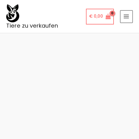
Zum
Inhalt
€
0,00
springen
Tiere zu verkaufen