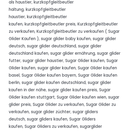
als haustier
,
kurzkopfgleitbeutler
haltung
,
kurzkopfgleitbeutler
haustier
,
kurzkopfgleitbeutler
kaufen
,
kurzkopfgleitbeutler preis
,
Kurzkopfgleitbeutler
zu verkaufen
,
Kurzkopfgleitbeutler zu verkaufen ( Sugar
Glider Kaufen )
,
sugar glider baby kaufen
,
sugar glider
deutsch
,
sugar glider deutschland
,
sugar glider
deutschland kaufen
,
sugar glider ernährung
,
sugar glider
futter
,
sugar glider haustier
,
Sugar Glider kaufen
,
Sugar
Glider kaufen
,
sugar glider kaufen
,
Sugar Glider kaufen
basel
,
Sugar Glider kaufen bayern
,
Sugar Glider kaufen
berlin
,
sugar glider kaufen deutschland
,
sugar glider
kaufen in der nähe
,
sugar glider kaufen preis
,
Sugar
Glider kaufen stuttgart
,
Sugar Glider kaufen wien
,
sugar
glider preis
,
Sugar Glider zu verkaufen
,
Sugar Glider zu
verkaufen
,
sugar glider züchter
,
sugar gliders
deutsch
,
sugar gliders kaufen
,
Sugar Gliders
kaufen
,
Sugar Gliders zu verkaufen
,
sugarglider