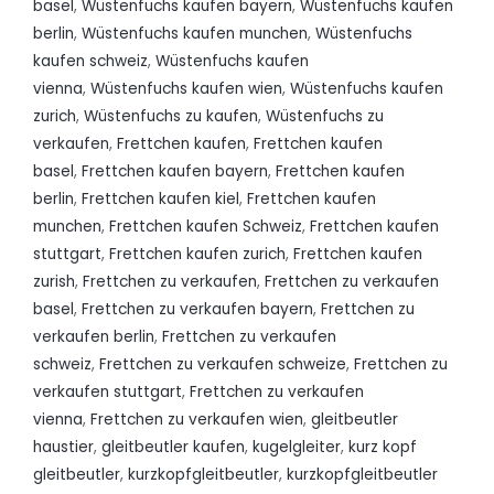
basel
,
Wüstenfuchs kaufen bayern
,
Wüstenfuchs kaufen
berlin
,
Wüstenfuchs kaufen munchen
,
Wüstenfuchs
kaufen schweiz
,
Wüstenfuchs kaufen
vienna
,
Wüstenfuchs kaufen wien
,
Wüstenfuchs kaufen
zurich
,
Wüstenfuchs zu kaufen
,
Wüstenfuchs zu
verkaufen
,
Frettchen kaufen
,
Frettchen kaufen
basel
,
Frettchen kaufen bayern
,
Frettchen kaufen
berlin
,
Frettchen kaufen kiel
,
Frettchen kaufen
munchen
,
Frettchen kaufen Schweiz
,
Frettchen kaufen
stuttgart
,
Frettchen kaufen zurich
,
Frettchen kaufen
zurish
,
Frettchen zu verkaufen
,
Frettchen zu verkaufen
basel
,
Frettchen zu verkaufen bayern
,
Frettchen zu
verkaufen berlin
,
Frettchen zu verkaufen
schweiz
,
Frettchen zu verkaufen schweize
,
Frettchen zu
verkaufen stuttgart
,
Frettchen zu verkaufen
vienna
,
Frettchen zu verkaufen wien
,
gleitbeutler
haustier
,
gleitbeutler kaufen
,
kugelgleiter
,
kurz kopf
gleitbeutler
,
kurzkopfgleitbeutler
,
kurzkopfgleitbeutler