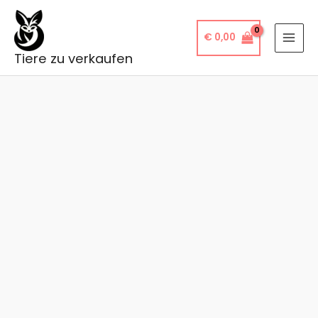
Zum
Inhalt
€
0,00
springen
Tiere zu verkaufen