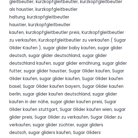
gleitbeutler
,
kurzkopfgleitbeutler
,
kurzkopfgleitbeutler
als haustier
,
kurzkopfgleitbeutler
haltung
,
kurzkopfgleitbeutler
haustier
,
kurzkopfgleitbeutler
kaufen
,
kurzkopfgleitbeutler preis
,
Kurzkopfgleitbeutler
zu verkaufen
,
Kurzkopfgleitbeutler zu verkaufen ( Sugar
Glider Kaufen )
,
sugar glider baby kaufen
,
sugar glider
deutsch
,
sugar glider deutschland
,
sugar glider
deutschland kaufen
,
sugar glider ernährung
,
sugar glider
futter
,
sugar glider haustier
,
Sugar Glider kaufen
,
Sugar
Glider kaufen
,
sugar glider kaufen
,
Sugar Glider kaufen
basel
,
Sugar Glider kaufen bayern
,
Sugar Glider kaufen
berlin
,
sugar glider kaufen deutschland
,
sugar glider
kaufen in der nähe
,
sugar glider kaufen preis
,
Sugar
Glider kaufen stuttgart
,
Sugar Glider kaufen wien
,
sugar
glider preis
,
Sugar Glider zu verkaufen
,
Sugar Glider zu
verkaufen
,
sugar glider züchter
,
sugar gliders
deutsch
,
sugar gliders kaufen
,
Sugar Gliders