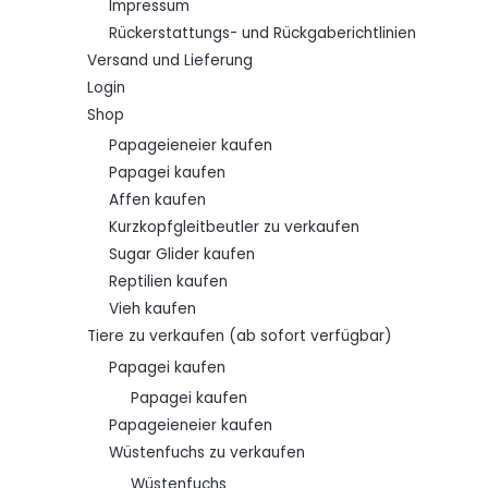
Impressum
0
0
Rückerstattungs- und Rückgaberichtlinien
Versand und Lieferung
Login
Shop
Papageieneier kaufen
Papagei kaufen
Affen kaufen
Kurzkopfgleitbeutler zu verkaufen
Sugar Glider kaufen
Reptilien kaufen
Vieh kaufen
Tiere zu verkaufen (ab sofort verfügbar)
Papagei kaufen
Papagei kaufen
Papageieneier kaufen
Wüstenfuchs zu verkaufen
Wüstenfuchs