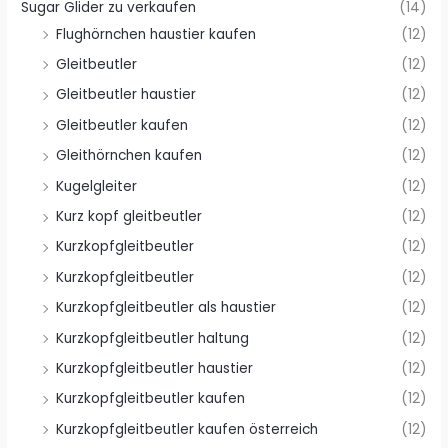
Sugar Glider zu verkaufen
(14)
Flughörnchen haustier kaufen
(12)
Gleitbeutler
(12)
Gleitbeutler haustier
(12)
Gleitbeutler kaufen
(12)
Gleithörnchen kaufen
(12)
Kugelgleiter
(12)
Kurz kopf gleitbeutler
(12)
Kurzkopfgleitbeutler
(12)
Kurzkopfgleitbeutler
(12)
Kurzkopfgleitbeutler als haustier
(12)
Kurzkopfgleitbeutler haltung
(12)
Kurzkopfgleitbeutler haustier
(12)
Kurzkopfgleitbeutler kaufen
(12)
Kurzkopfgleitbeutler kaufen österreich
(12)