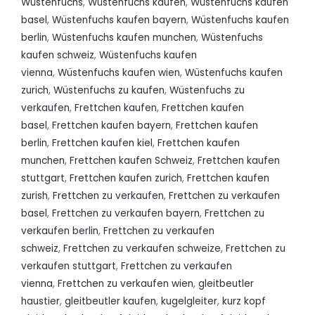
Wüstenfuchs
,
Wüstenfuchs kaufen
,
Wüstenfuchs kaufen
basel
,
Wüstenfuchs kaufen bayern
,
Wüstenfuchs kaufen
berlin
,
Wüstenfuchs kaufen munchen
,
Wüstenfuchs
kaufen schweiz
,
Wüstenfuchs kaufen
vienna
,
Wüstenfuchs kaufen wien
,
Wüstenfuchs kaufen
zurich
,
Wüstenfuchs zu kaufen
,
Wüstenfuchs zu
verkaufen
,
Frettchen kaufen
,
Frettchen kaufen
basel
,
Frettchen kaufen bayern
,
Frettchen kaufen
berlin
,
Frettchen kaufen kiel
,
Frettchen kaufen
munchen
,
Frettchen kaufen Schweiz
,
Frettchen kaufen
stuttgart
,
Frettchen kaufen zurich
,
Frettchen kaufen
zurish
,
Frettchen zu verkaufen
,
Frettchen zu verkaufen
basel
,
Frettchen zu verkaufen bayern
,
Frettchen zu
verkaufen berlin
,
Frettchen zu verkaufen
schweiz
,
Frettchen zu verkaufen schweize
,
Frettchen zu
verkaufen stuttgart
,
Frettchen zu verkaufen
vienna
,
Frettchen zu verkaufen wien
,
gleitbeutler
haustier
,
gleitbeutler kaufen
,
kugelgleiter
,
kurz kopf