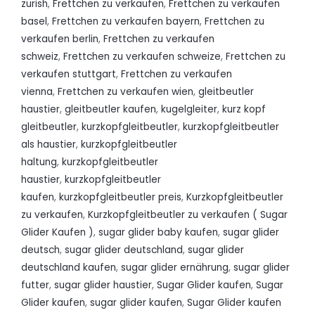
zurish
,
Frettchen zu verkaufen
,
Frettchen zu verkaufen
basel
,
Frettchen zu verkaufen bayern
,
Frettchen zu
verkaufen berlin
,
Frettchen zu verkaufen
schweiz
,
Frettchen zu verkaufen schweize
,
Frettchen zu
verkaufen stuttgart
,
Frettchen zu verkaufen
vienna
,
Frettchen zu verkaufen wien
,
gleitbeutler
haustier
,
gleitbeutler kaufen
,
kugelgleiter
,
kurz kopf
gleitbeutler
,
kurzkopfgleitbeutler
,
kurzkopfgleitbeutler
als haustier
,
kurzkopfgleitbeutler
haltung
,
kurzkopfgleitbeutler
haustier
,
kurzkopfgleitbeutler
kaufen
,
kurzkopfgleitbeutler preis
,
Kurzkopfgleitbeutler
zu verkaufen
,
Kurzkopfgleitbeutler zu verkaufen ( Sugar
Glider Kaufen )
,
sugar glider baby kaufen
,
sugar glider
deutsch
,
sugar glider deutschland
,
sugar glider
deutschland kaufen
,
sugar glider ernährung
,
sugar glider
futter
,
sugar glider haustier
,
Sugar Glider kaufen
,
Sugar
Glider kaufen
,
sugar glider kaufen
,
Sugar Glider kaufen