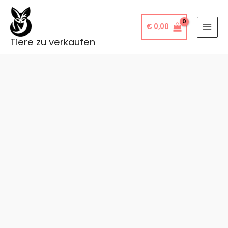
Zum
Inhalt
€
0,00
springen
Tiere zu verkaufen