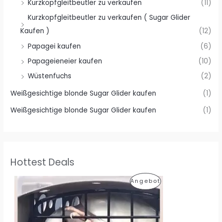
Kurzkopfgleitbeutler zu verkaufen
(11)
Kurzkopfgleitbeutler zu verkaufen ( Sugar Glider
Kaufen )
(12)
Papagei kaufen
(6)
Papageieneier kaufen
(10)
Wüstenfuchs
(2)
Weißgesichtige blonde Sugar Glider kaufen
(1)
Weißgesichtige blonde Sugar Glider kaufen
(1)
Hottest Deals
P
Angebot
R
O