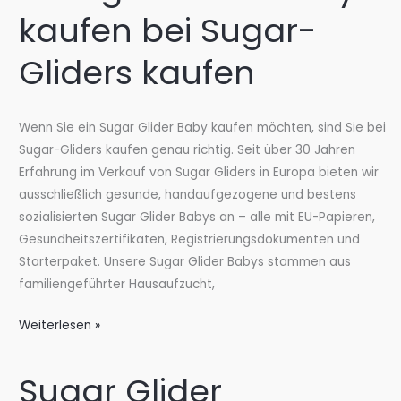
Berlin
kaufen bei Sugar-
bei
Sugar-
Gliders kaufen
Gliders
kaufen
Wenn Sie ein Sugar Glider Baby kaufen möchten, sind Sie bei
Sugar-Gliders kaufen genau richtig. Seit über 30 Jahren
Erfahrung im Verkauf von Sugar Gliders in Europa bieten wir
ausschließlich gesunde, handaufgezogene und bestens
sozialisierten Sugar Glider Babys an – alle mit EU-Papieren,
Gesundheitszertifikaten, Registrierungsdokumenten und
Starterpaket. Unsere Sugar Glider Babys stammen aus
familiengeführter Hausaufzucht,
🍼
Weiterlesen »
Sugar
Glider
Sugar Glider
Baby