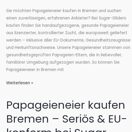
Sie möchten Papageieneier kaufen in Bremen und suchen
einen zuverlässigen, erfahrenen Anbieter? Bei Sugar-Gliders
kaufen finden Sie handaufgezogene, gesunde Papageieneier
aus lizenzierter, kontrollierter Zucht, die europaweit geliefert
werden – inklusive aller EU-Dokumente, Gesundheitszeugnisse
und Herkunftsnachweise. Unsere Papageieneier stammen von
gesundheitsgeprüften Papageien-Eltern, die in liebevoller,
familiärer Umgebung aufgezogen wurden. So können Sie
Papageieneier in Bremen mit
Papageieneier
Weiterlesen »
kaufen
Bremen
Papageieneier kaufen
–
Seriös
Bremen – Seriös & EU-
&
EU-