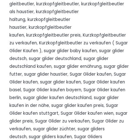
gleitbeutler
,
kurzkopfgleitbeutler
,
kurzkopfgleitbeutler
als haustier
,
kurzkopfgleitbeutler
haltung
,
kurzkopfgleitbeutler
haustier
,
kurzkopfgleitbeutler
kaufen
,
kurzkopfgleitbeutler preis
,
Kurzkopfgleitbeutler
zu verkaufen
,
Kurzkopfgleitbeutler zu verkaufen ( Sugar
Glider Kaufen )
,
sugar glider baby kaufen
,
sugar glider
deutsch
,
sugar glider deutschland
,
sugar glider
deutschland kaufen
,
sugar glider ernährung
,
sugar glider
futter
,
sugar glider haustier
,
Sugar Glider kaufen
,
Sugar
Glider kaufen
,
sugar glider kaufen
,
Sugar Glider kaufen
basel
,
Sugar Glider kaufen bayern
,
Sugar Glider kaufen
berlin
,
sugar glider kaufen deutschland
,
sugar glider
kaufen in der nähe
,
sugar glider kaufen preis
,
Sugar
Glider kaufen stuttgart
,
Sugar Glider kaufen wien
,
sugar
glider preis
,
Sugar Glider zu verkaufen
,
Sugar Glider zu
verkaufen
,
sugar glider züchter
,
sugar gliders
deutsch
,
sugar gliders kaufen
,
Sugar Gliders