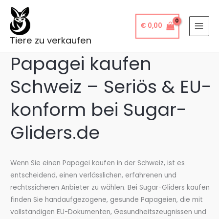
Zum
Inhalt
€
0,00
springen
Tiere zu verkaufen
Papagei kaufen
Schweiz – Seriös & EU-
konform bei Sugar-
Gliders.de
Wenn Sie einen Papagei kaufen in der Schweiz, ist es
entscheidend, einen verlässlichen, erfahrenen und
rechtssicheren Anbieter zu wählen. Bei Sugar-Gliders kaufen
finden Sie handaufgezogene, gesunde Papageien, die mit
vollständigen EU-Dokumenten, Gesundheitszeugnissen und