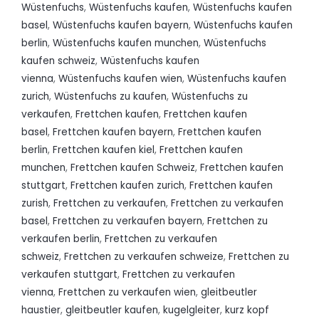
Wüstenfuchs
,
Wüstenfuchs kaufen
,
Wüstenfuchs kaufen
basel
,
Wüstenfuchs kaufen bayern
,
Wüstenfuchs kaufen
berlin
,
Wüstenfuchs kaufen munchen
,
Wüstenfuchs
kaufen schweiz
,
Wüstenfuchs kaufen
vienna
,
Wüstenfuchs kaufen wien
,
Wüstenfuchs kaufen
zurich
,
Wüstenfuchs zu kaufen
,
Wüstenfuchs zu
verkaufen
,
Frettchen kaufen
,
Frettchen kaufen
basel
,
Frettchen kaufen bayern
,
Frettchen kaufen
berlin
,
Frettchen kaufen kiel
,
Frettchen kaufen
munchen
,
Frettchen kaufen Schweiz
,
Frettchen kaufen
stuttgart
,
Frettchen kaufen zurich
,
Frettchen kaufen
zurish
,
Frettchen zu verkaufen
,
Frettchen zu verkaufen
basel
,
Frettchen zu verkaufen bayern
,
Frettchen zu
verkaufen berlin
,
Frettchen zu verkaufen
schweiz
,
Frettchen zu verkaufen schweize
,
Frettchen zu
verkaufen stuttgart
,
Frettchen zu verkaufen
vienna
,
Frettchen zu verkaufen wien
,
gleitbeutler
haustier
,
gleitbeutler kaufen
,
kugelgleiter
,
kurz kopf