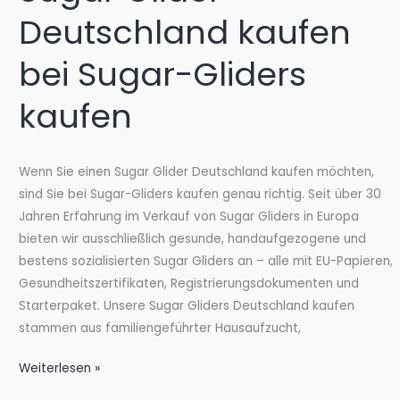
kaufen
Deutschland kaufen
bei
Sugar-
bei Sugar-Gliders
Gliders
kaufen
kaufen
Wenn Sie einen Sugar Glider Deutschland kaufen möchten,
sind Sie bei Sugar-Gliders kaufen genau richtig. Seit über 30
Jahren Erfahrung im Verkauf von Sugar Gliders in Europa
bieten wir ausschließlich gesunde, handaufgezogene und
bestens sozialisierten Sugar Gliders an – alle mit EU-Papieren,
Gesundheitszertifikaten, Registrierungsdokumenten und
Starterpaket. Unsere Sugar Gliders Deutschland kaufen
stammen aus familiengeführter Hausaufzucht,
Sugar
Weiterlesen »
Glider