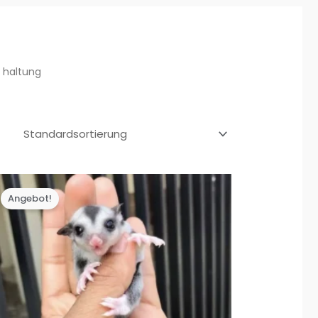
r haltung
Angebot!