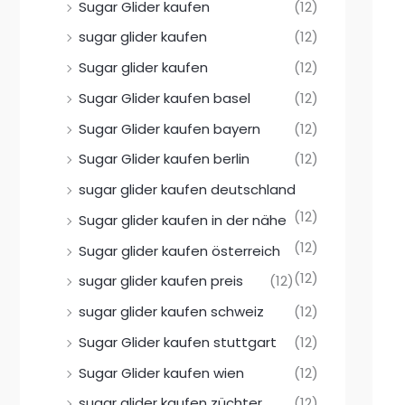
Sugar Glider kaufen
(12)
sugar glider kaufen
(12)
Sugar glider kaufen
(12)
Sugar Glider kaufen basel
(12)
Sugar Glider kaufen bayern
(12)
Sugar Glider kaufen berlin
(12)
sugar glider kaufen deutschland
(12)
Sugar glider kaufen in der nähe
(12)
Sugar glider kaufen österreich
(12)
sugar glider kaufen preis
(12)
sugar glider kaufen schweiz
(12)
Sugar Glider kaufen stuttgart
(12)
Sugar Glider kaufen wien
(12)
sugar glider kaufen züchter
(12)