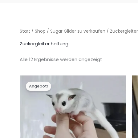
Start
/
Shop
/
Sugar Glider zu verkaufen
/ Zuckergleite
Zuckergleiter haltung
Alle 12 Ergebnisse werden angezeigt
Angebot!