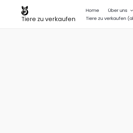
Zum
Home
Über uns
Inhalt
Tiere zu verkaufen
Tiere zu verkaufen (a
springen