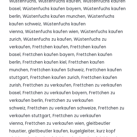
Wüstenfuchs
,
Wüstenfuchs kaufen
,
Wüstenfuchs kaufen
basel
,
Wüstenfuchs kaufen bayern
,
Wüstenfuchs kaufen
berlin
,
Wüstenfuchs kaufen munchen
,
Wüstenfuchs
kaufen schweiz
,
Wüstenfuchs kaufen
vienna
,
Wüstenfuchs kaufen wien
,
Wüstenfuchs kaufen
zurich
,
Wüstenfuchs zu kaufen
,
Wüstenfuchs zu
verkaufen
,
Frettchen kaufen
,
Frettchen kaufen
basel
,
Frettchen kaufen bayern
,
Frettchen kaufen
berlin
,
Frettchen kaufen kiel
,
Frettchen kaufen
munchen
,
Frettchen kaufen Schweiz
,
Frettchen kaufen
stuttgart
,
Frettchen kaufen zurich
,
Frettchen kaufen
zurish
,
Frettchen zu verkaufen
,
Frettchen zu verkaufen
basel
,
Frettchen zu verkaufen bayern
,
Frettchen zu
verkaufen berlin
,
Frettchen zu verkaufen
schweiz
,
Frettchen zu verkaufen schweize
,
Frettchen zu
verkaufen stuttgart
,
Frettchen zu verkaufen
vienna
,
Frettchen zu verkaufen wien
,
gleitbeutler
haustier
,
gleitbeutler kaufen
,
kugelgleiter
,
kurz kopf