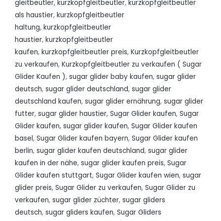
gleitbeutler
,
kurzkopfgleitbeutler
,
kurzkopfgleitbeutler
als haustier
,
kurzkopfgleitbeutler
haltung
,
kurzkopfgleitbeutler
haustier
,
kurzkopfgleitbeutler
kaufen
,
kurzkopfgleitbeutler preis
,
Kurzkopfgleitbeutler
zu verkaufen
,
Kurzkopfgleitbeutler zu verkaufen ( Sugar
Glider Kaufen )
,
sugar glider baby kaufen
,
sugar glider
deutsch
,
sugar glider deutschland
,
sugar glider
deutschland kaufen
,
sugar glider ernährung
,
sugar glider
futter
,
sugar glider haustier
,
Sugar Glider kaufen
,
Sugar
Glider kaufen
,
sugar glider kaufen
,
Sugar Glider kaufen
basel
,
Sugar Glider kaufen bayern
,
Sugar Glider kaufen
berlin
,
sugar glider kaufen deutschland
,
sugar glider
kaufen in der nähe
,
sugar glider kaufen preis
,
Sugar
Glider kaufen stuttgart
,
Sugar Glider kaufen wien
,
sugar
glider preis
,
Sugar Glider zu verkaufen
,
Sugar Glider zu
verkaufen
,
sugar glider züchter
,
sugar gliders
deutsch
,
sugar gliders kaufen
,
Sugar Gliders