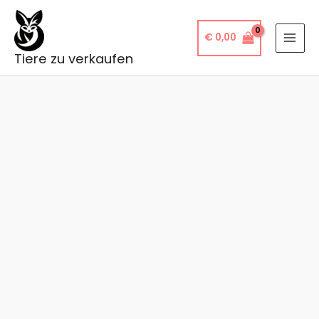
Zum
Inhalt
€
0,00
springen
Tiere zu verkaufen