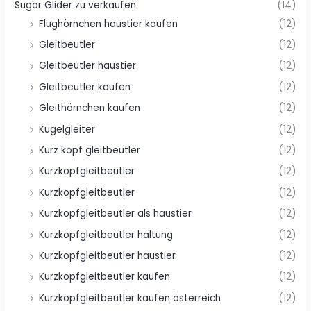
Sugar Glider zu verkaufen
(14)
Flughörnchen haustier kaufen
(12)
Gleitbeutler
(12)
Gleitbeutler haustier
(12)
Gleitbeutler kaufen
(12)
Gleithörnchen kaufen
(12)
Kugelgleiter
(12)
Kurz kopf gleitbeutler
(12)
Kurzkopfgleitbeutler
(12)
Kurzkopfgleitbeutler
(12)
Kurzkopfgleitbeutler als haustier
(12)
Kurzkopfgleitbeutler haltung
(12)
Kurzkopfgleitbeutler haustier
(12)
Kurzkopfgleitbeutler kaufen
(12)
Kurzkopfgleitbeutler kaufen österreich
(12)