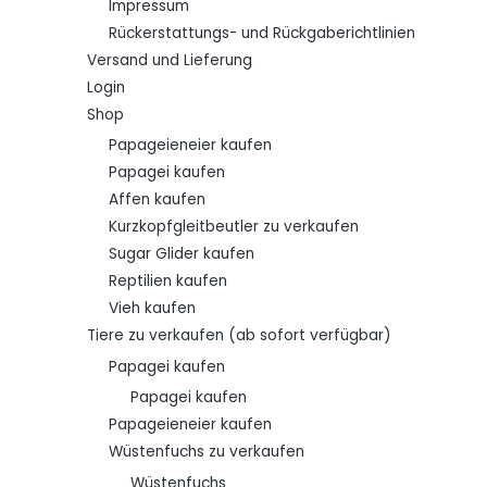
Impressum
0
0
Rückerstattungs- und Rückgaberichtlinien
Versand und Lieferung
Login
Shop
Papageieneier kaufen
Papagei kaufen
Affen kaufen
Kurzkopfgleitbeutler zu verkaufen
Sugar Glider kaufen
Reptilien kaufen
Vieh kaufen
Tiere zu verkaufen (ab sofort verfügbar)
Papagei kaufen
Papagei kaufen
Papageieneier kaufen
Wüstenfuchs zu verkaufen
Wüstenfuchs