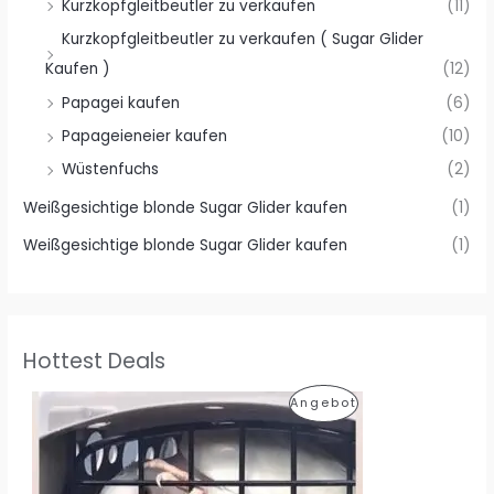
Kurzkopfgleitbeutler zu verkaufen
(11)
Kurzkopfgleitbeutler zu verkaufen ( Sugar Glider
Kaufen )
(12)
Papagei kaufen
(6)
Papageieneier kaufen
(10)
Wüstenfuchs
(2)
Weißgesichtige blonde Sugar Glider kaufen
(1)
Weißgesichtige blonde Sugar Glider kaufen
(1)
Hottest Deals
P
Angebot
R
O