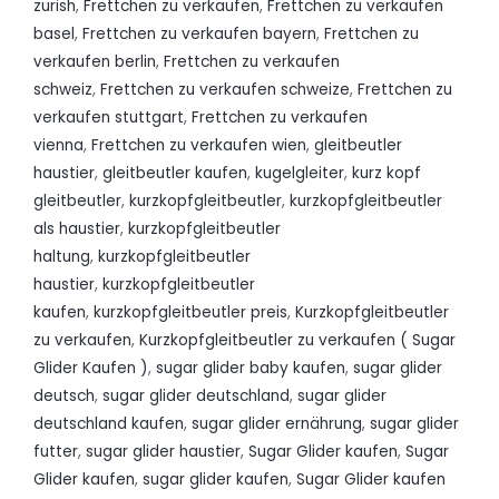
zurish
,
Frettchen zu verkaufen
,
Frettchen zu verkaufen
basel
,
Frettchen zu verkaufen bayern
,
Frettchen zu
verkaufen berlin
,
Frettchen zu verkaufen
schweiz
,
Frettchen zu verkaufen schweize
,
Frettchen zu
verkaufen stuttgart
,
Frettchen zu verkaufen
vienna
,
Frettchen zu verkaufen wien
,
gleitbeutler
haustier
,
gleitbeutler kaufen
,
kugelgleiter
,
kurz kopf
gleitbeutler
,
kurzkopfgleitbeutler
,
kurzkopfgleitbeutler
als haustier
,
kurzkopfgleitbeutler
haltung
,
kurzkopfgleitbeutler
haustier
,
kurzkopfgleitbeutler
kaufen
,
kurzkopfgleitbeutler preis
,
Kurzkopfgleitbeutler
zu verkaufen
,
Kurzkopfgleitbeutler zu verkaufen ( Sugar
Glider Kaufen )
,
sugar glider baby kaufen
,
sugar glider
deutsch
,
sugar glider deutschland
,
sugar glider
deutschland kaufen
,
sugar glider ernährung
,
sugar glider
futter
,
sugar glider haustier
,
Sugar Glider kaufen
,
Sugar
Glider kaufen
,
sugar glider kaufen
,
Sugar Glider kaufen