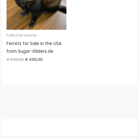
Frettchen kaufen
Ferrets for Sale in the USA
from Sugar-Gliders.de
Ursprünglicher
Aktueller
€
500,00
€
400,00
Preis
Preis
war:
ist:
€ 500,00
€ 400,00.