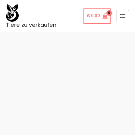
Zum
Inhalt
€
0,00
springen
Tiere zu verkaufen