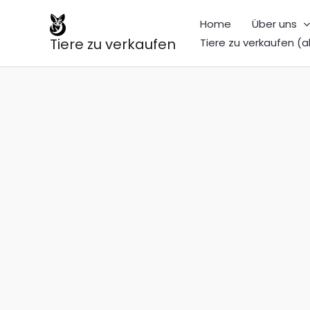
Zum
Home
Über uns
Inhalt
Tiere zu verkaufen
Tiere zu verkaufen (a
springen