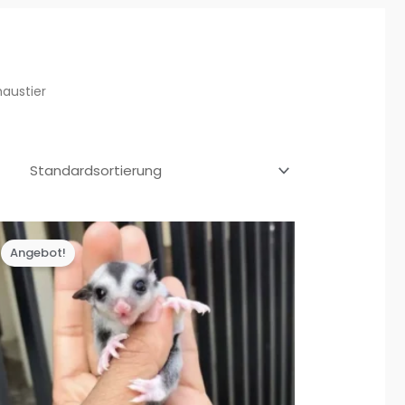
haustier
Angebot!