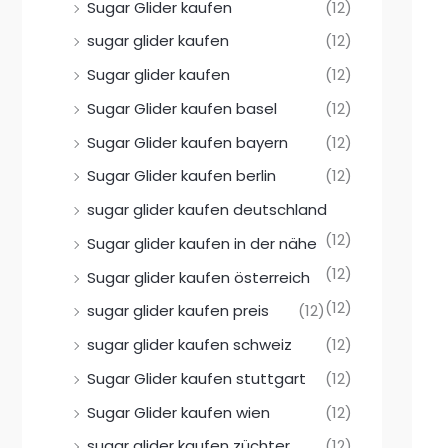
Sugar Glider kaufen
(12)
sugar glider kaufen
(12)
Sugar glider kaufen
(12)
Sugar Glider kaufen basel
(12)
Sugar Glider kaufen bayern
(12)
Sugar Glider kaufen berlin
(12)
sugar glider kaufen deutschland
(12)
Sugar glider kaufen in der nähe
(12)
Sugar glider kaufen österreich
(12)
sugar glider kaufen preis
(12)
sugar glider kaufen schweiz
(12)
Sugar Glider kaufen stuttgart
(12)
Sugar Glider kaufen wien
(12)
sugar glider kaufen züchter
(12)