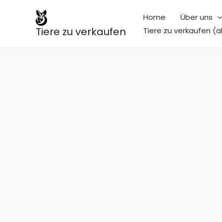
Zum
Home
Über uns
Inhalt
Tiere zu verkaufen
Tiere zu verkaufen (a
springen