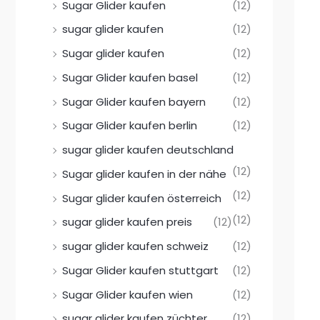
Sugar Glider kaufen
(12)
sugar glider kaufen
(12)
Sugar glider kaufen
(12)
Sugar Glider kaufen basel
(12)
Sugar Glider kaufen bayern
(12)
Sugar Glider kaufen berlin
(12)
sugar glider kaufen deutschland
(12)
Sugar glider kaufen in der nähe
(12)
Sugar glider kaufen österreich
(12)
sugar glider kaufen preis
(12)
sugar glider kaufen schweiz
(12)
Sugar Glider kaufen stuttgart
(12)
Sugar Glider kaufen wien
(12)
sugar glider kaufen züchter
(12)