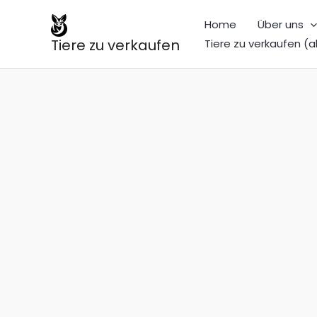
Zum
Home
Über uns
Inhalt
Tiere zu verkaufen
Tiere zu verkaufen (a
springen