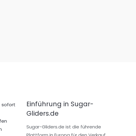
Einführung in Sugar-
 sofort
Gliders.de
fen
Sugar-Gliders.de ist die führende
n
Plattform in Europa für den Verkauf