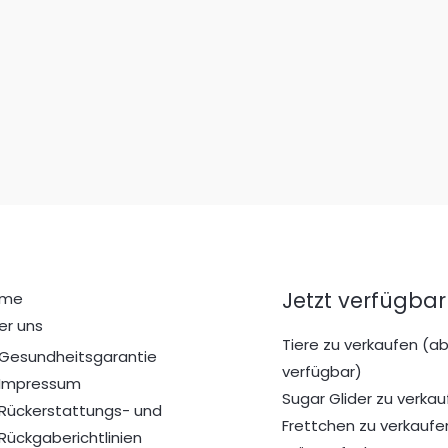
Jetzt verfügbar
ome
er uns
Tiere zu verkaufen (ab
Gesundheitsgarantie
verfügbar)
Impressum
Sugar Glider zu verkau
Rückerstattungs- und
Frettchen zu verkaufe
Rückgaberichtlinien