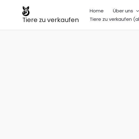
Zum
Home
Über uns
Inhalt
Tiere zu verkaufen
Tiere zu verkaufen (a
springen