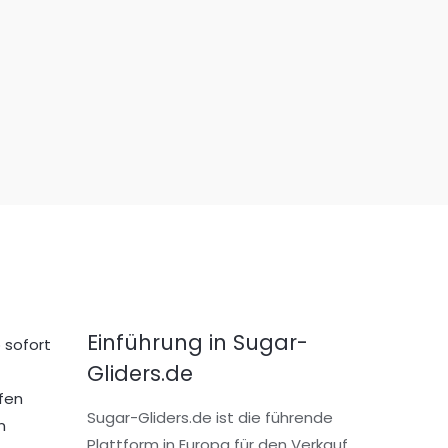
Einführung in Sugar-
 sofort
Gliders.de
fen
Sugar-Gliders.de ist die führende
n
Plattform in Europa für den Verkauf