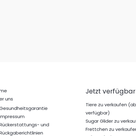
Jetzt verfügbar
ome
er uns
Tiere zu verkaufen (ab
Gesundheitsgarantie
verfügbar)
Impressum
Sugar Glider zu verkau
Rückerstattungs- und
Frettchen zu verkaufe
Rückgaberichtlinien