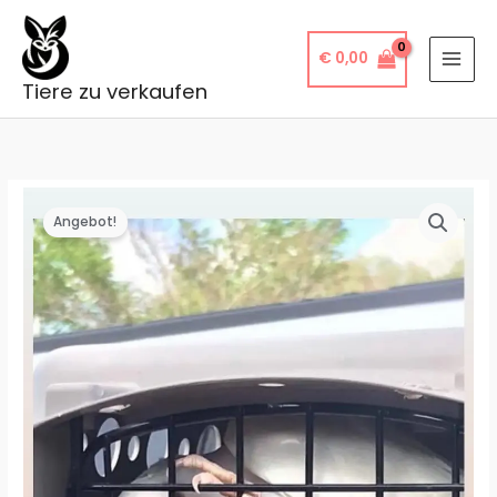
Zum
Inhalt
€
0,00
springen
Tiere zu verkaufen
Angebot!