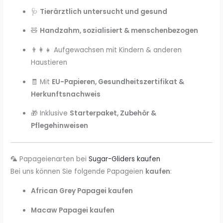
🩺
Tierärztlich untersucht und gesund
🧸
Handzahm, sozialisiert & menschenbezogen
👨‍👩‍👧 Aufgewachsen mit Kindern & anderen
Haustieren
🧾 Mit
EU-Papieren, Gesundheitszertifikat &
Herkunftsnachweis
🎁 Inklusive
Starterpaket, Zubehör &
Pflegehinweisen
🦜 Papageienarten bei
Sugar-Gliders kaufen
Bei uns können Sie folgende Papageien
kaufen
:
African Grey Papagei kaufen
Macaw Papagei kaufen