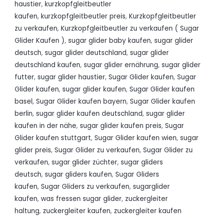
haustier
,
kurzkopfgleitbeutler
kaufen
,
kurzkopfgleitbeutler preis
,
Kurzkopfgleitbeutler
zu verkaufen
,
Kurzkopfgleitbeutler zu verkaufen ( Sugar
Glider Kaufen )
,
sugar glider baby kaufen
,
sugar glider
deutsch
,
sugar glider deutschland
,
sugar glider
deutschland kaufen
,
sugar glider ernährung
,
sugar glider
futter
,
sugar glider haustier
,
Sugar Glider kaufen
,
Sugar
Glider kaufen
,
sugar glider kaufen
,
Sugar Glider kaufen
basel
,
Sugar Glider kaufen bayern
,
Sugar Glider kaufen
berlin
,
sugar glider kaufen deutschland
,
sugar glider
kaufen in der nähe
,
sugar glider kaufen preis
,
Sugar
Glider kaufen stuttgart
,
Sugar Glider kaufen wien
,
sugar
glider preis
,
Sugar Glider zu verkaufen
,
Sugar Glider zu
verkaufen
,
sugar glider züchter
,
sugar gliders
deutsch
,
sugar gliders kaufen
,
Sugar Gliders
kaufen
,
Sugar Gliders zu verkaufen
,
sugarglider
kaufen
,
was fressen sugar glider
,
zuckergleiter
haltung
,
zuckergleiter kaufen
,
zuckergleiter kaufen