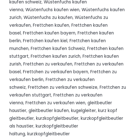
kaufen schweiz
,
Wüstenfuchs kaufen
vienna
,
Wüstenfuchs kaufen wien
,
Wüstenfuchs kaufen
zurich
,
Wüstenfuchs zu kaufen
,
Wüstenfuchs zu
verkaufen
,
Frettchen kaufen
,
Frettchen kaufen
basel
,
Frettchen kaufen bayern
,
Frettchen kaufen
berlin
,
Frettchen kaufen kiel
,
Frettchen kaufen
munchen
,
Frettchen kaufen Schweiz
,
Frettchen kaufen
stuttgart
,
Frettchen kaufen zurich
,
Frettchen kaufen
zurish
,
Frettchen zu verkaufen
,
Frettchen zu verkaufen
basel
,
Frettchen zu verkaufen bayern
,
Frettchen zu
verkaufen berlin
,
Frettchen zu verkaufen
schweiz
,
Frettchen zu verkaufen schweize
,
Frettchen zu
verkaufen stuttgart
,
Frettchen zu verkaufen
vienna
,
Frettchen zu verkaufen wien
,
gleitbeutler
haustier
,
gleitbeutler kaufen
,
kugelgleiter
,
kurz kopf
gleitbeutler
,
kurzkopfgleitbeutler
,
kurzkopfgleitbeutler
als haustier
,
kurzkopfgleitbeutler
haltung
,
kurzkopfgleitbeutler