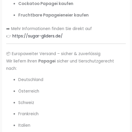
Cockatoo Papagei kaufen
Fruchtbare Papageieneier kaufen
➡️ Mehr Informationen finden Sie direkt auf
👉
https://sugar-gliders.de/
📦 Europaweiter Versand – sicher & zuverlässig
Wir liefern Ihren
Papagei
sicher und tierschutzgerecht
nach:
Deutschland
Österreich
Schweiz
Frankreich
Italien