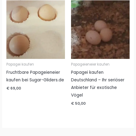
Papagei kaufen
Papageieneier kaufen
Fruchtbare Papageieneier
Papagei kaufen
kaufen bei Sugar-Gliders.de
Deutschland – Ihr seriöser
Anbieter für exotische
€
69,00
Vögel
€
50,00