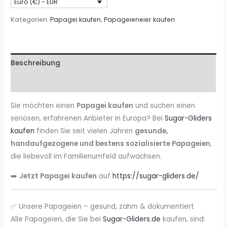
Euro (€) - EUR
Sugar-
Gliders.de
Kategorien:
Papagei kaufen
,
Papageieneier kaufen
Menge
Beschreibung
Rezensionen (0)
Sie möchten einen
Papagei kaufen
und suchen einen
seriösen, erfahrenen Anbieter in Europa? Bei
Sugar-Gliders
kaufen
finden Sie seit vielen Jahren
gesunde,
handaufgezogene und bestens sozialisierte Papageien
,
die liebevoll im Familienumfeld aufwachsen.
➡️
Jetzt Papagei kaufen
auf
https://sugar-gliders.de/
✅ Unsere Papageien – gesund, zahm & dokumentiert
Alle Papageien, die Sie bei
Sugar-Gliders.de
kaufen, sind: