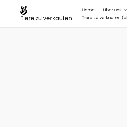
Zum
Home
Über uns
Inhalt
Tiere zu verkaufen
Tiere zu verkaufen (a
springen