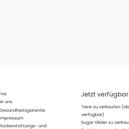
Jetzt verfügbar
ome
er uns
Tiere zu verkaufen (ab
Gesundheitsgarantie
verfügbar)
Impressum
Sugar Glider zu verkau
Rückerstattungs- und