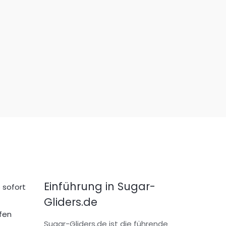
Einführung in Sugar-
 sofort
Gliders.de
fen
Sugar-Gliders.de ist die führende