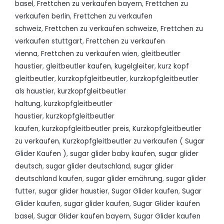
basel
,
Frettchen zu verkaufen bayern
,
Frettchen zu
verkaufen berlin
,
Frettchen zu verkaufen
schweiz
,
Frettchen zu verkaufen schweize
,
Frettchen zu
verkaufen stuttgart
,
Frettchen zu verkaufen
vienna
,
Frettchen zu verkaufen wien
,
gleitbeutler
haustier
,
gleitbeutler kaufen
,
kugelgleiter
,
kurz kopf
gleitbeutler
,
kurzkopfgleitbeutler
,
kurzkopfgleitbeutler
als haustier
,
kurzkopfgleitbeutler
haltung
,
kurzkopfgleitbeutler
haustier
,
kurzkopfgleitbeutler
kaufen
,
kurzkopfgleitbeutler preis
,
Kurzkopfgleitbeutler
zu verkaufen
,
Kurzkopfgleitbeutler zu verkaufen ( Sugar
Glider Kaufen )
,
sugar glider baby kaufen
,
sugar glider
deutsch
,
sugar glider deutschland
,
sugar glider
deutschland kaufen
,
sugar glider ernährung
,
sugar glider
futter
,
sugar glider haustier
,
Sugar Glider kaufen
,
Sugar
Glider kaufen
,
sugar glider kaufen
,
Sugar Glider kaufen
basel
,
Sugar Glider kaufen bayern
,
Sugar Glider kaufen