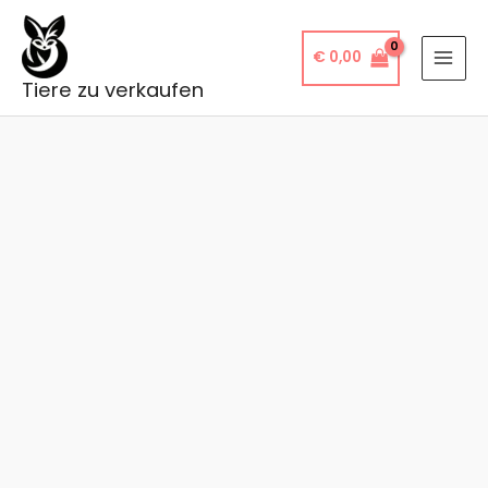
Zum
Inhalt
€
0,00
springen
Tiere zu verkaufen