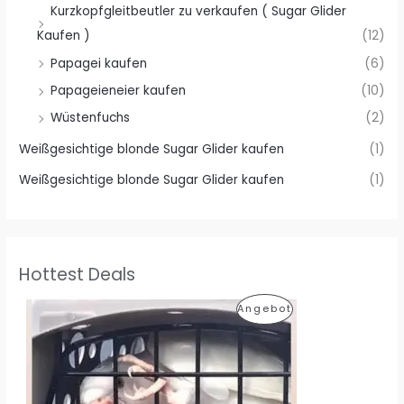
Kurzkopfgleitbeutler zu verkaufen ( Sugar Glider
Kaufen )
(12)
Papagei kaufen
(6)
Papageieneier kaufen
(10)
Wüstenfuchs
(2)
Weißgesichtige blonde Sugar Glider kaufen
(1)
Weißgesichtige blonde Sugar Glider kaufen
(1)
Hottest Deals
P
Angebot
R
O
D