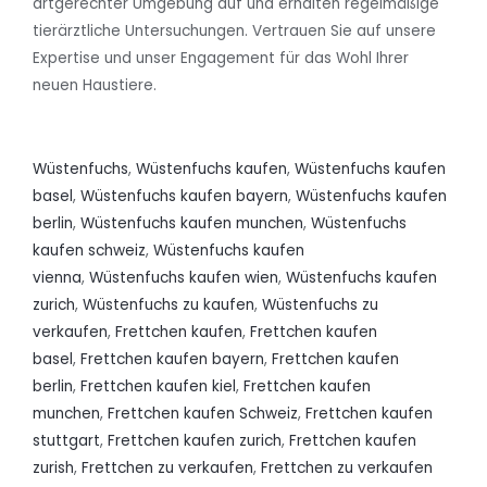
artgerechter Umgebung auf und erhalten regelmäßige
tierärztliche Untersuchungen. Vertrauen Sie auf unsere
Expertise und unser Engagement für das Wohl Ihrer
neuen Haustiere.
Wüstenfuchs
,
Wüstenfuchs kaufen
,
Wüstenfuchs kaufen
basel
,
Wüstenfuchs kaufen bayern
,
Wüstenfuchs kaufen
berlin
,
Wüstenfuchs kaufen munchen
,
Wüstenfuchs
kaufen schweiz
,
Wüstenfuchs kaufen
vienna
,
Wüstenfuchs kaufen wien
,
Wüstenfuchs kaufen
zurich
,
Wüstenfuchs zu kaufen
,
Wüstenfuchs zu
verkaufen
,
Frettchen kaufen
,
Frettchen kaufen
basel
,
Frettchen kaufen bayern
,
Frettchen kaufen
berlin
,
Frettchen kaufen kiel
,
Frettchen kaufen
munchen
,
Frettchen kaufen Schweiz
,
Frettchen kaufen
stuttgart
,
Frettchen kaufen zurich
,
Frettchen kaufen
zurish
,
Frettchen zu verkaufen
,
Frettchen zu verkaufen