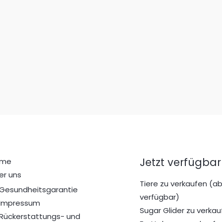
Jetzt verfügbar
ome
er uns
Tiere zu verkaufen (ab
Gesundheitsgarantie
verfügbar)
Impressum
Sugar Glider zu verkau
Rückerstattungs- und