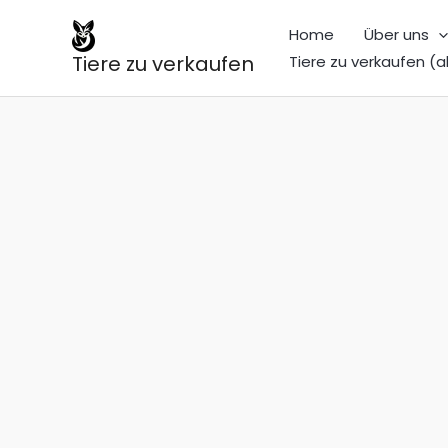
Zum
Home
Über uns
Inhalt
Tiere zu verkaufen
Tiere zu verkaufen (a
springen