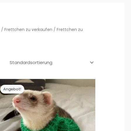
)
/
Frettchen zu verkaufen
/ Frettchen zu
Angebot!