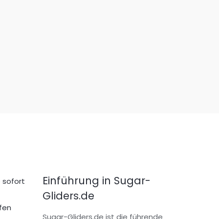
Einführung in Sugar-
 sofort
Gliders.de
fen
Sugar-Gliders.de ist die führende