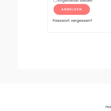
Angemeldet bleiben
ANMELDEN
Passwort vergessen?
H