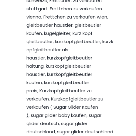
schweize
,
Frettchen zu verkaufen
stuttgart
,
Frettchen zu verkaufen
vienna
,
Frettchen zu verkaufen wien
,
gleitbeutler haustier
,
gleitbeutler
kaufen
,
kugelgleiter
,
kurz kopf
gleitbeutler
,
kurzkopfgleitbeutler
,
kurzk
opfgleitbeutler als
haustier
,
kurzkopfgleitbeutler
haltung
,
kurzkopfgleitbeutler
haustier
,
kurzkopfgleitbeutler
kaufen
,
kurzkopfgleitbeutler
preis
,
Kurzkopfgleitbeutler zu
verkaufen
,
Kurzkopfgleitbeutler zu
verkaufen ( Sugar Glider Kaufen
)
,
sugar glider baby kaufen
,
sugar
glider deutsch
,
sugar glider
deutschland
,
sugar glider deutschland