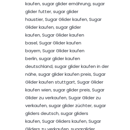
kaufen
,
sugar glider ernährung
,
sugar
glider futter
,
sugar glider
haustier
,
Sugar Glider kaufen
,
Sugar
Glider kaufen
,
sugar glider
kaufen
,
Sugar Glider kaufen
basel
,
Sugar Glider kaufen
bayern
,
Sugar Glider kaufen
berlin
,
sugar glider kaufen
deutschland
,
sugar glider kaufen in der
nähe
,
sugar glider kaufen preis
,
Sugar
Glider kaufen stuttgart
,
Sugar Glider
kaufen wien
,
sugar glider preis
,
Sugar
Glider zu verkaufen
,
Sugar Glider zu
verkaufen
,
sugar glider züchter
,
sugar
gliders deutsch
,
sugar gliders
kaufen
,
Sugar Gliders kaufen
,
Sugar
Gliders zu verkaufen
,
sugarglider