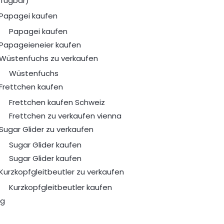
rfügbar)
Papagei kaufen
Papagei kaufen
Papageieneier kaufen
Wüstenfuchs zu verkaufen
Wüstenfuchs
Frettchen kaufen
Frettchen kaufen Schweiz
Frettchen zu verkaufen vienna
Sugar Glider zu verkaufen
Sugar Glider kaufen
Sugar Glider kaufen
Kurzkopfgleitbeutler zu verkaufen
Kurzkopfgleitbeutler kaufen
og