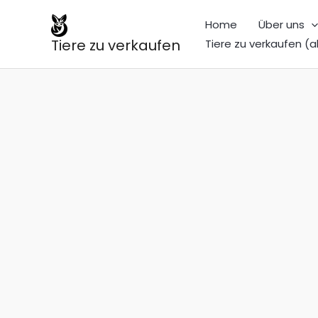
Zum
Home
Über uns
Inhalt
Tiere zu verkaufen
Tiere zu verkaufen (a
springen