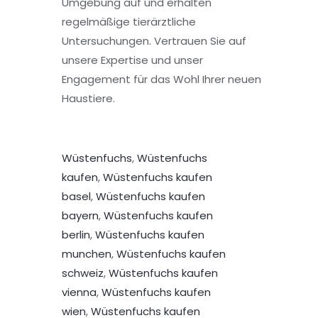
Umgebung auf und erhalten
regelmäßige tierärztliche
Untersuchungen. Vertrauen Sie auf
unsere Expertise und unser
Engagement für das Wohl Ihrer neuen
Haustiere.
Wüstenfuchs
,
Wüstenfuchs
kaufen
,
Wüstenfuchs kaufen
basel
,
Wüstenfuchs kaufen
bayern
,
Wüstenfuchs kaufen
berlin
,
Wüstenfuchs kaufen
munchen
,
Wüstenfuchs kaufen
schweiz
,
Wüstenfuchs kaufen
vienna
,
Wüstenfuchs kaufen
wien
,
Wüstenfuchs kaufen