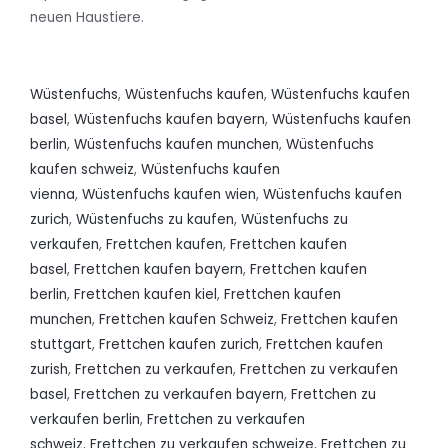
neuen Haustiere.
Wüstenfuchs
,
Wüstenfuchs kaufen
,
Wüstenfuchs kaufen
basel
,
Wüstenfuchs kaufen bayern
,
Wüstenfuchs kaufen
berlin
,
Wüstenfuchs kaufen munchen
,
Wüstenfuchs
kaufen schweiz
,
Wüstenfuchs kaufen
vienna
,
Wüstenfuchs kaufen wien
,
Wüstenfuchs kaufen
zurich
,
Wüstenfuchs zu kaufen
,
Wüstenfuchs zu
verkaufen
,
Frettchen kaufen
,
Frettchen kaufen
basel
,
Frettchen kaufen bayern
,
Frettchen kaufen
berlin
,
Frettchen kaufen kiel
,
Frettchen kaufen
munchen
,
Frettchen kaufen Schweiz
,
Frettchen kaufen
stuttgart
,
Frettchen kaufen zurich
,
Frettchen kaufen
zurish
,
Frettchen zu verkaufen
,
Frettchen zu verkaufen
basel
,
Frettchen zu verkaufen bayern
,
Frettchen zu
verkaufen berlin
,
Frettchen zu verkaufen
schweiz
,
Frettchen zu verkaufen schweize
,
Frettchen zu