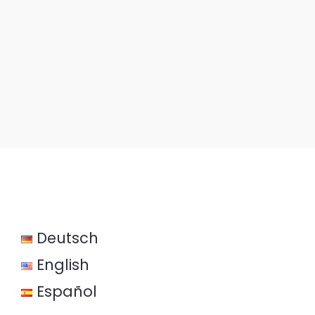
Deutsch
English
Español