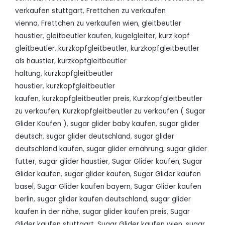
verkaufen stuttgart
,
Frettchen zu verkaufen
vienna
,
Frettchen zu verkaufen wien
,
gleitbeutler
haustier
,
gleitbeutler kaufen
,
kugelgleiter
,
kurz kopf
gleitbeutler
,
kurzkopfgleitbeutler
,
kurzkopfgleitbeutler
als haustier
,
kurzkopfgleitbeutler
haltung
,
kurzkopfgleitbeutler
haustier
,
kurzkopfgleitbeutler
kaufen
,
kurzkopfgleitbeutler preis
,
Kurzkopfgleitbeutler
zu verkaufen
,
Kurzkopfgleitbeutler zu verkaufen ( Sugar
Glider Kaufen )
,
sugar glider baby kaufen
,
sugar glider
deutsch
,
sugar glider deutschland
,
sugar glider
deutschland kaufen
,
sugar glider ernährung
,
sugar glider
futter
,
sugar glider haustier
,
Sugar Glider kaufen
,
Sugar
Glider kaufen
,
sugar glider kaufen
,
Sugar Glider kaufen
basel
,
Sugar Glider kaufen bayern
,
Sugar Glider kaufen
berlin
,
sugar glider kaufen deutschland
,
sugar glider
kaufen in der nähe
,
sugar glider kaufen preis
,
Sugar
Glider kaufen stuttgart
,
Sugar Glider kaufen wien
,
sugar