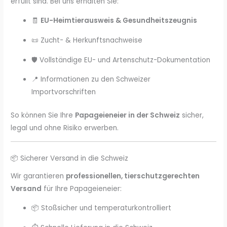
erfüllt sind. Bei uns erhalten Sie:
🧾
EU-Heimtierausweis & Gesundheitszeugnis
📜 Zucht- & Herkunftsnachweise
🛡️ Vollständige EU- und Artenschutz-Dokumentation
📍 Informationen zu den Schweizer
Importvorschriften
So können Sie Ihre
Papageieneier in der Schweiz
sicher,
legal und ohne Risiko erwerben.
📦 Sicherer Versand in die Schweiz
Wir garantieren
professionellen, tierschutzgerechten
Versand
für Ihre Papageieneier:
📦 Stoßsicher und temperaturkontrolliert