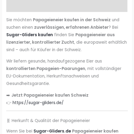
Menge
Rezensionen (0)
Sie möchten
Papageieneier kaufen in der Schweiz
und
suchen einen
zuverlässigen, erfahrenen Anbieter
? Bei
Sugar-Gliders kaufen
finden Sie
Papageieneier aus
lizenzierter, kontrollierter Zucht
, die europaweit erhältlich
sind – auch für Käufer in der Schweiz.
Wir liefern gesunde, handaufgezogene Eier aus
kontrollierten Papageien-Paarungen
, mit vollständiger
EU-Dokumentation, Herkunftsnachweisen und
Gesundheitsgarantie.
➡️
Jetzt Papageieneier kaufen Schweiz
👉
https://sugar-gliders.de/
🧬 Herkunft & Qualität der Papageieneier
Wenn Sie bei
Sugar-Gliders.de
Papageieneier kaufen