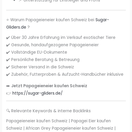
📌 Unterstützung für Einsteiger und Profis
⭐ Warum Papageieneier kaufen Schweiz bei
Sugar-
Gliders.de
?
✔️ Über 30 Jahre Erfahrung im Verkauf exotischer Tiere
✔️ Gesunde, handaufgezogene Papageieneier
✔️ Vollständige EU-Dokumente
✔️ Persönliche Beratung & Betreuung
✔️ Sicherer Versand in die Schweiz
✔️ Zubehör, Futterproben & Aufzucht-Handbücher inklusive
➡️
Jetzt Papageieneier kaufen Schweiz
👉
https://sugar-gliders.de/
🔍 Relevante Keywords & interne Backlinks
Papageieneier kaufen Schweiz | Papagei Eier kaufen
Schweiz | African Grey Papageieneier kaufen Schweiz |