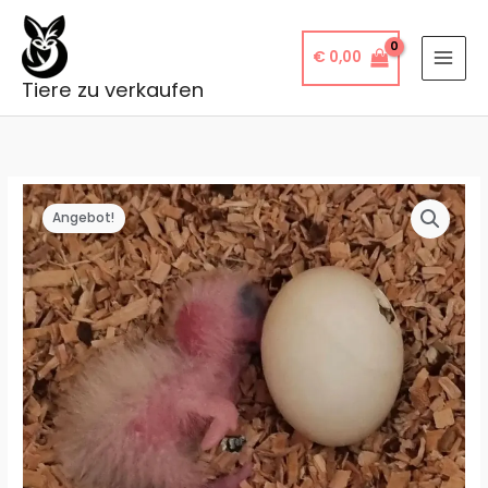
Zum
Inhalt
€
0,00
springen
Tiere zu verkaufen
Angebot!