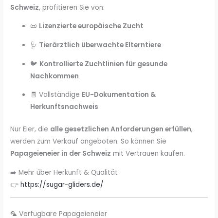
Schweiz
, profitieren Sie von:
📜
Lizenzierte europäische Zucht
🩺
Tierärztlich überwachte Elterntiere
🐦
Kontrollierte Zuchtlinien für gesunde
Nachkommen
🧾 Vollständige
EU-Dokumentation &
Herkunftsnachweis
Nur Eier, die
alle gesetzlichen Anforderungen erfüllen
,
werden zum Verkauf angeboten. So können Sie
Papageieneier in der Schweiz
mit Vertrauen kaufen.
➡️ Mehr über Herkunft & Qualität
👉
https://sugar-gliders.de/
🦜 Verfügbare Papageieneier