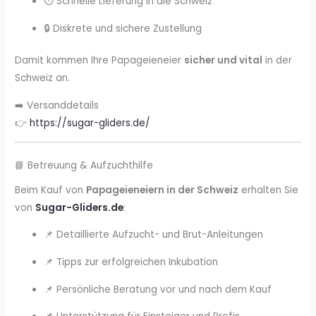
⏱️ Schnelle Lieferung in die Schweiz
🔒 Diskrete und sichere Zustellung
Damit kommen Ihre Papageieneier
sicher und vital
in der
Schweiz an.
➡️ Versanddetails
👉
https://sugar-gliders.de/
📘 Betreuung & Aufzuchthilfe
Beim Kauf von
Papageieneiern in der Schweiz
erhalten Sie
von
Sugar-Gliders.de
:
📌 Detaillierte Aufzucht- und Brut-Anleitungen
📌 Tipps zur erfolgreichen Inkubation
📌 Persönliche Beratung vor und nach dem Kauf