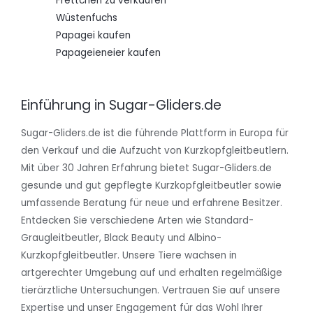
Frettchen zu verkaufen
Wüstenfuchs
Papagei kaufen
Papageieneier kaufen
Einführung in Sugar-Gliders.de
Sugar-Gliders.de ist die führende Plattform in Europa für
den Verkauf und die Aufzucht von Kurzkopfgleitbeutlern.
Mit über 30 Jahren Erfahrung bietet Sugar-Gliders.de
gesunde und gut gepflegte Kurzkopfgleitbeutler sowie
umfassende Beratung für neue und erfahrene Besitzer.
Entdecken Sie verschiedene Arten wie Standard-
Graugleitbeutler, Black Beauty und Albino-
Kurzkopfgleitbeutler. Unsere Tiere wachsen in
artgerechter Umgebung auf und erhalten regelmäßige
tierärztliche Untersuchungen. Vertrauen Sie auf unsere
Expertise und unser Engagement für das Wohl Ihrer